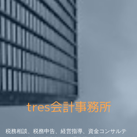
tres会計事務所
税務相談、税務申告、経営指導、資金コンサルテ