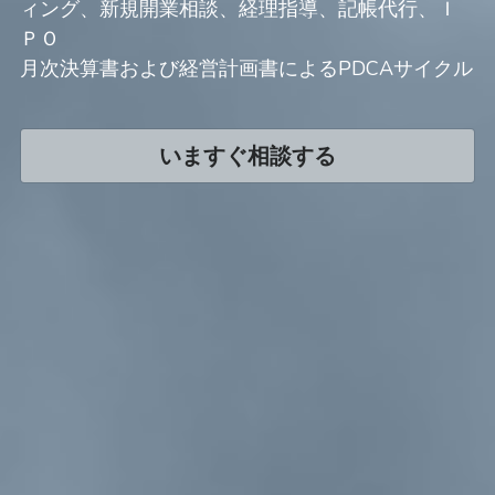
ィング、新規開業相談、経理指導、記帳代行、Ｉ
ＰＯ
月次決算書および経営計画書によるPDCAサイクル
いますぐ相談する